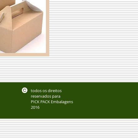
todos os direitos
reservados para
PICK PACK Embalagens
2016