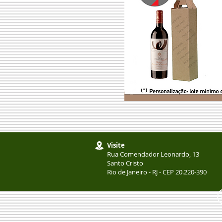
Visite
Rua Comendador Leonardo, 13
Santo Cristo
Rio de Janeiro - RJ - CEP 20.220-390