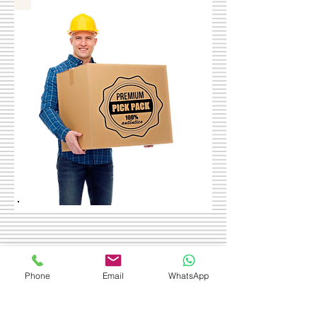
©
Phone
Email
WhatsApp
Visite
Rua Comendador Leonardo, 13
Santo Cristo